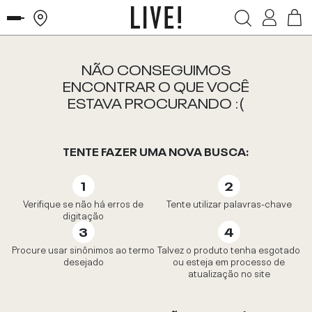
NÃO CONSEGUIMOS
ENCONTRAR O QUE VOCÊ
ESTAVA PROCURANDO :(
TENTE FAZER UMA NOVA BUSCA:
Verifique se não há erros de
Tente utilizar palavras-chave
digitação
Procure usar sinônimos ao termo
Talvez o produto tenha esgotado
desejado
ou esteja em processo de
atualização no site