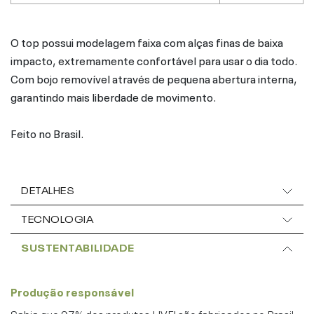
O top possui modelagem faixa com alças finas de baixa
impacto, extremamente confortável para usar o dia todo.
Com bojo removível através de pequena abertura interna,
garantindo mais liberdade de movimento.
Feito no Brasil.
DETALHES
TECNOLOGIA
SUSTENTABILIDADE
Produção responsável
Sabia que 97% dos produtos LIVE! são fabricados no Brasil,