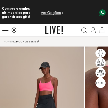
Compre e ganhe:
Ver Opções
últimos dias para
garantir seu gift!
HOME
TOP CURVE SENSE®