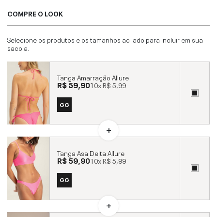
COMPRE O LOOK
Selecione os produtos e os tamanhos ao lado para incluir em sua
sacola.
Tanga Amarração Allure
R$ 59,90
10x
R$ 5,99
GG
Tanga Asa Delta Allure
R$ 59,90
10x
R$ 5,99
GG