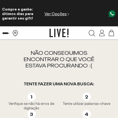
Compre e ganhe:
Ver Opções
últimos dias para
garantir seu gift!
NÃO CONSEGUIMOS
ENCONTRAR O QUE VOCÊ
ESTAVA PROCURANDO :(
TENTE FAZER UMA NOVA BUSCA:
Verifique se não há erros de
Tente utilizar palavras-chave
digitação