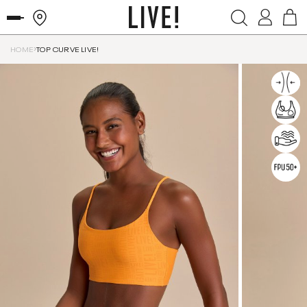
HOME
TOP CURVE LIVE!