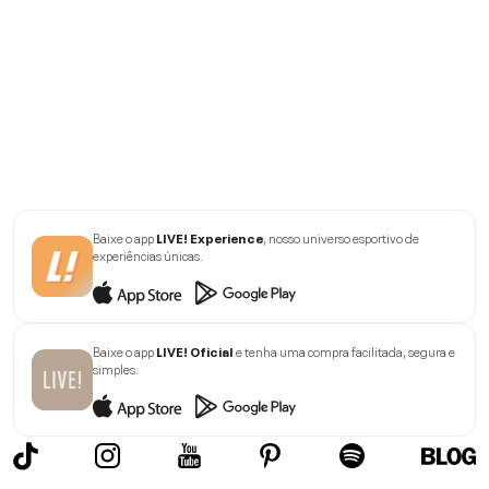
Baixe o app
LIVE! Experience
, nosso universo esportivo de
experiências únicas.
Baixe o app
LIVE! Oficial
e tenha uma compra facilitada, segura e
simples.