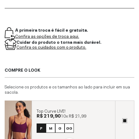
A primeira troca é fácil e gratuita.
Confira as opções de troca aqui.
Cuidar do produto o torna mais durável.
Confira os cuidados com o produto.
COMPRE O LOOK
Selecione os produtos e os tamanhos ao lado para incluir em sua
sacola.
Top Curve LIVE!
R$ 219,90
10x
R$ 21,99
P
M
G
GG