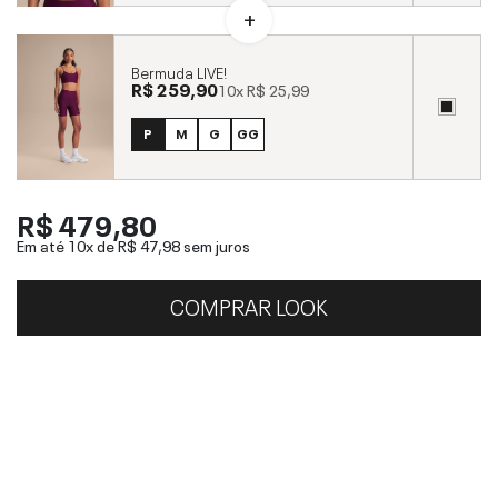
Bermuda LIVE!
R$ 259,90
10x
R$ 25,99
P
M
G
GG
R$ 479,80
Em até 10x de
R$ 47,98
sem juros
COMPRAR LOOK