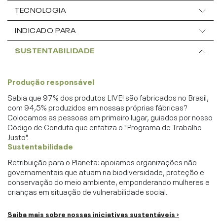
TECNOLOGIA
INDICADO PARA
SUSTENTABILIDADE
Produção responsável
Sabia que 97% dos produtos LIVE! são fabricados no Brasil,
com 94,5% produzidos em nossas próprias fábricas?
Colocamos as pessoas em primeiro lugar, guiados por nosso
Código de Conduta que enfatiza o "Programa de Trabalho
Justo".
Sustentabilidade
Retribuição para o Planeta: apoiamos organizações não
governamentais que atuam na biodiversidade, proteção e
conservação do meio ambiente, emponderando mulheres e
crianças em situação de vulnerabilidade social.
Saiba mais sobre nossas iniciativas sustentáveis ›