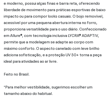
e moderno, possui alças finas e barra reta, oferecendo
liberdade de movimento para práticas esportivas de baixo
impacto ou para compor looks casuais. O bojo removível,
acessível por uma pequena abertura interna no forro,
proporciona versatilidade para o uso diário. Confeccionado
em Allure®, com tecnologia inclusiva LYCRA® ADAPTIV,
permite que a modelagem se adapte ao corpo com
máximo conforto. O aspecto canelado com leve brilho
adiciona sofisticação, e a proteção UV 50+ torna a peça
ideal para atividades ao ar livre.
Feito no Brasil.
*Para melhor vestibilidade, sugerimos escolher um
tamanho abaixo do habitual.