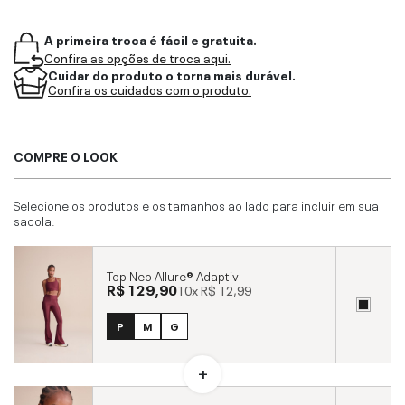
A primeira troca é fácil e gratuita.
Confira as opções de troca aqui.
Cuidar do produto o torna mais durável.
Confira os cuidados com o produto.
COMPRE O LOOK
Selecione os produtos e os tamanhos ao lado para incluir em sua
sacola.
Top Neo Allure® Adaptiv
R$ 129,90
10x
R$ 12,99
P
M
G