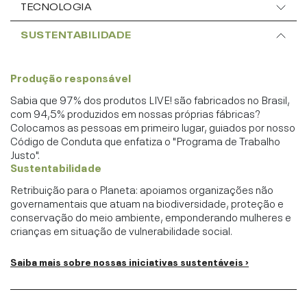
TECNOLOGIA
SUSTENTABILIDADE
Produção responsável
Sabia que 97% dos produtos LIVE! são fabricados no Brasil,
com 94,5% produzidos em nossas próprias fábricas?
Colocamos as pessoas em primeiro lugar, guiados por nosso
Código de Conduta que enfatiza o "Programa de Trabalho
Justo".
Sustentabilidade
Retribuição para o Planeta: apoiamos organizações não
governamentais que atuam na biodiversidade, proteção e
conservação do meio ambiente, emponderando mulheres e
crianças em situação de vulnerabilidade social.
Saiba mais sobre nossas iniciativas sustentáveis ›