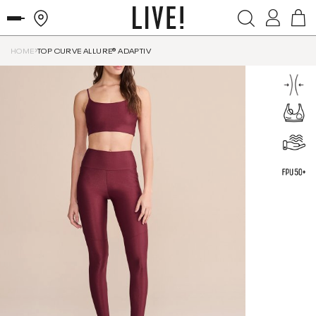
HOME
TOP CURVE ALLURE® ADAPTIV