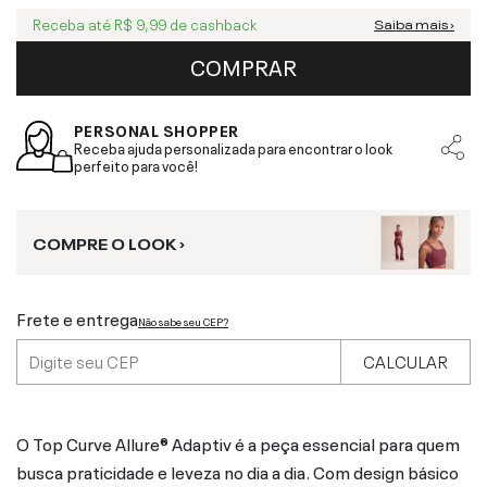
Receba até
R$ 9,99
de cashback
Saiba mais ›
COMPRAR
PERSONAL SHOPPER
Receba ajuda personalizada para encontrar o look
perfeito para você!
COMPRE O LOOK ›
Frete e entrega
Não sabe seu CEP?
CALCULAR
O Top Curve Allure® Adaptiv é a peça essencial para quem
busca praticidade e leveza no dia a dia. Com design básico