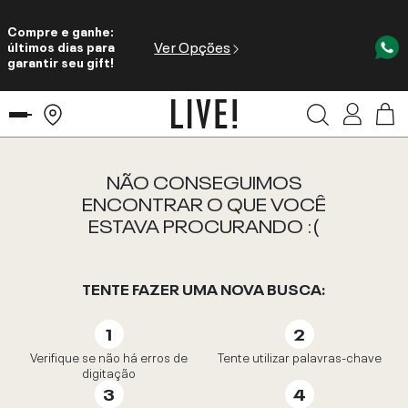
Compre e ganhe:
Ver Opções
últimos dias para
garantir seu gift!
NÃO CONSEGUIMOS
ENCONTRAR O QUE VOCÊ
ESTAVA PROCURANDO :(
TENTE FAZER UMA NOVA BUSCA:
Verifique se não há erros de
Tente utilizar palavras-chave
digitação