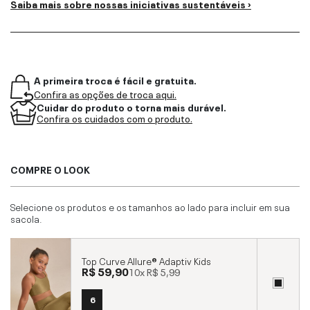
Saiba mais sobre nossas iniciativas sustentáveis ›
A primeira troca é fácil e gratuita.
Confira as opções de troca aqui.
Cuidar do produto o torna mais durável.
Confira os cuidados com o produto.
COMPRE O LOOK
Selecione os produtos e os tamanhos ao lado para incluir em sua
sacola.
Top Curve Allure® Adaptiv Kids
R$ 59,90
10x
R$ 5,99
6