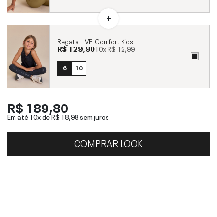
Regata LIVE! Comfort Kids
R$ 129,90
10x
R$ 12,99
6
10
R$ 189,80
Em até 10x de
R$ 18,98
sem juros
COMPRAR LOOK