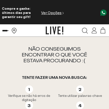
Compre e ganhe:
Ver Opções
últimos dias para
garantir seu gift!
NÃO CONSEGUIMOS
ENCONTRAR O QUE VOCÊ
ESTAVA PROCURANDO :(
TENTE FAZER UMA NOVA BUSCA:
Verifique se não há erros de
Tente utilizar palavras-chave
digitação