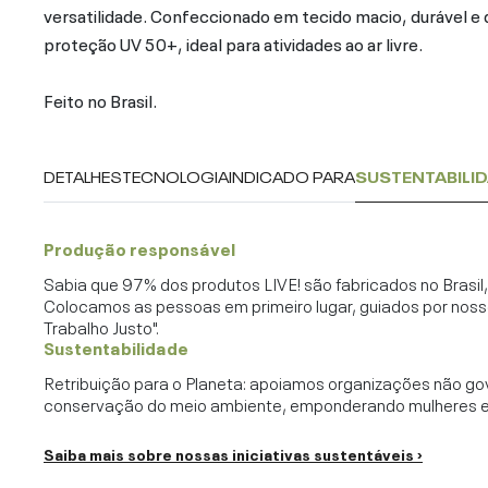
versatilidade. Confeccionado em tecido macio, durável e
proteção UV 50+, ideal para atividades ao ar livre.
Feito no Brasil.
DETALHES
TECNOLOGIA
INDICADO PARA
SUSTENTABILI
Produção responsável
Sabia que 97% dos produtos LIVE! são fabricados no Brasi
Colocamos as pessoas em primeiro lugar, guiados por noss
Trabalho Justo".
Sustentabilidade
Retribuição para o Planeta: apoiamos organizações não go
conservação do meio ambiente, emponderando mulheres e c
Saiba mais sobre nossas iniciativas sustentáveis ›