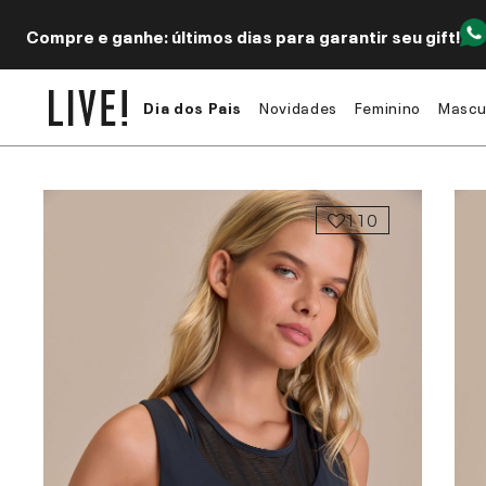
Compre e ganhe: últimos dias para garantir seu gift!
Dia dos Pais
Novidades
Feminino
Mascu
110