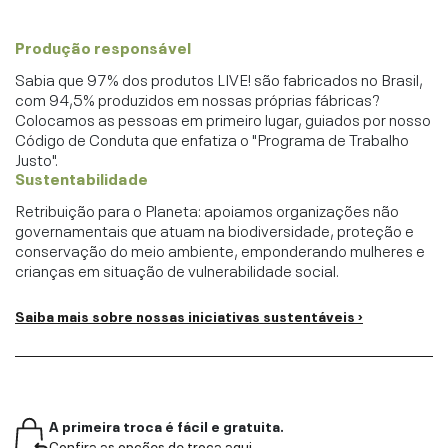
Produção responsável
Sabia que 97% dos produtos LIVE! são fabricados no Brasil,
com 94,5% produzidos em nossas próprias fábricas?
Colocamos as pessoas em primeiro lugar, guiados por nosso
Código de Conduta que enfatiza o "Programa de Trabalho
Justo".
Sustentabilidade
Retribuição para o Planeta: apoiamos organizações não
governamentais que atuam na biodiversidade, proteção e
conservação do meio ambiente, emponderando mulheres e
crianças em situação de vulnerabilidade social.
Saiba mais sobre nossas iniciativas sustentáveis ›
A primeira troca é fácil e gratuita.
Confira as opções de troca aqui.