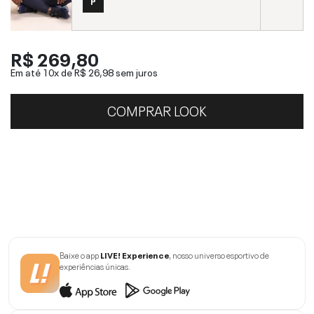
P
R$ 269,80
Em até 10x de
R$ 26,98
sem juros
COMPRAR LOOK
Baixe o app
LIVE! Experience
, nosso universo esportivo de
experiências únicas.