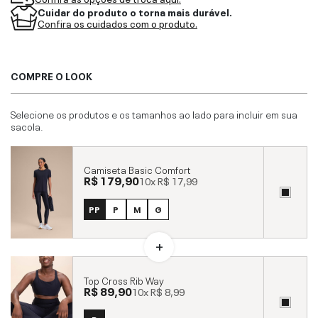
Cuidar do produto o torna mais durável.
Confira os cuidados com o produto.
COMPRE O LOOK
Selecione os produtos e os tamanhos ao lado para incluir em sua
sacola.
Camiseta Basic Comfort
R$ 179,90
10x
R$ 17,99
PP
P
M
G
Top Cross Rib Way
R$ 89,90
10x
R$ 8,99