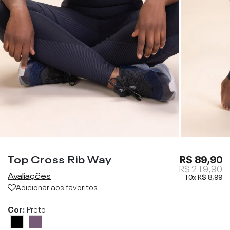
Top Cross Rib Way
R$ 89,90
R$ 219,90
Avaliações
10x
R$ 8,99
Adicionar aos favoritos
Cor:
Preto