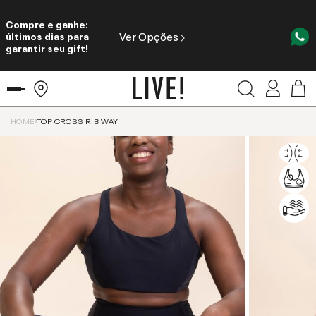
Compre e ganhe:
Ver Opções
últimos dias para
garantir seu gift!
HOME
TOP CROSS RIB WAY