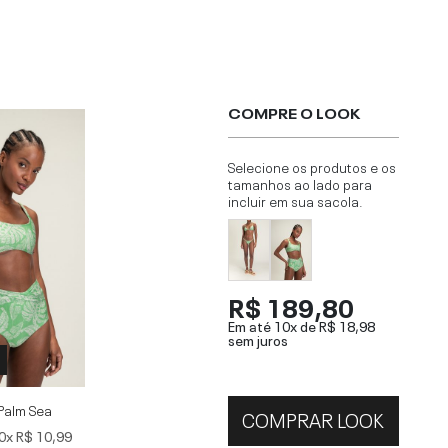
COMPRE O LOOK
Selecione os produtos e os
tamanhos ao lado para
incluir em sua sacola.
R$ 189,80
Em até 10x de
R$ 18,98
sem juros
Palm Sea
COMPRAR LOOK
0x
R$ 10,99