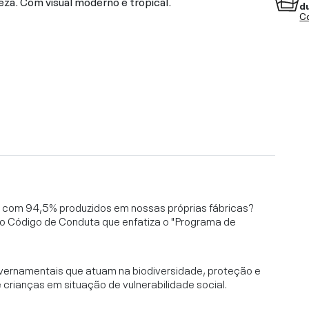
reza. Com visual moderno e tropical.
d
Co
l, com 94,5% produzidos em nossas próprias fábricas?
o Código de Conduta que enfatiza o "Programa de
vernamentais que atuam na biodiversidade, proteção e
rianças em situação de vulnerabilidade social.