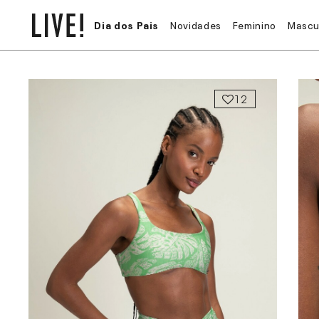
Dia dos Pais
Novidades
Feminino
Mascu
12