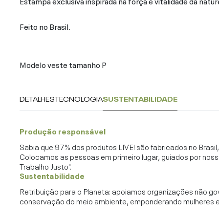
Estampa exclusiva inspirada na força e vitalidade da natu
Feito no Brasil.
Modelo veste tamanho P
DETALHES
TECNOLOGIA
SUSTENTABILIDADE
Produção responsável
Sabia que 97% dos produtos LIVE! são fabricados no Brasi
Colocamos as pessoas em primeiro lugar, guiados por noss
Trabalho Justo".
Sustentabilidade
Retribuição para o Planeta: apoiamos organizações não go
conservação do meio ambiente, emponderando mulheres e c