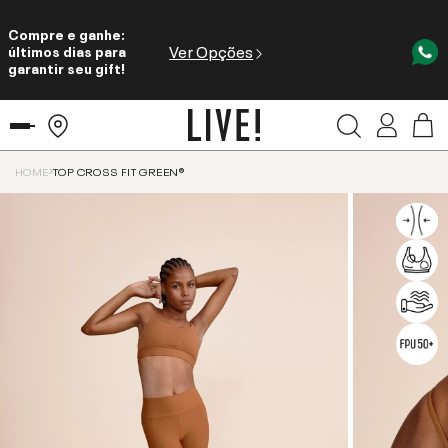
Compre e ganhe:
Ver Opções
últimos dias para
garantir seu gift!
HOME
TOP CROSS FIT GREEN®