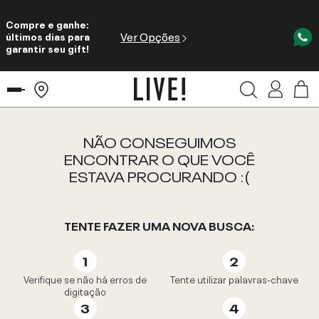
Compre e ganhe:
Ver Opções
últimos dias para
garantir seu gift!
NÃO CONSEGUIMOS
ENCONTRAR O QUE VOCÊ
ESTAVA PROCURANDO :(
TENTE FAZER UMA NOVA BUSCA:
Verifique se não há erros de
Tente utilizar palavras-chave
digitação