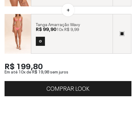
Tanga Amarração Wavy
R$ 99,90
10x
R$ 9,99
G
R$ 199,80
Em até 10x de
R$ 19,98
sem juros
COMPRAR LOOK