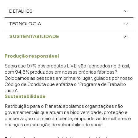
DETALHES
TECNOLOGIA
SUSTENTABILIDADE
Produção responsável
Sabia que 97% dos produtos LIVE! são fabricados no Brasil,
com 94,5% produzidos em nossas próprias fábricas?
Colocamos as pessoas em primeiro lugar, guiados por nosso
Código de Conduta que enfatiza o "Programa de Trabalho
Justo".
Sustentabilidade
Retribuição para o Planeta: apoiamos organizações não
governamentais que atuam na biodiversidade, proteção e
conservação do meio ambiente, emponderando mulheres e
crianças em situação de vulnerabilidade social.
Saiba mais sobre nossas iniciativas sustentáveis ›