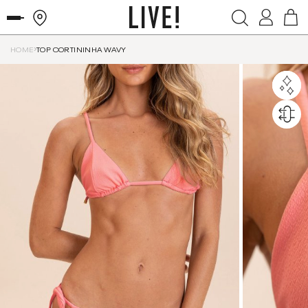
HOME
TOP CORTININHA WAVY