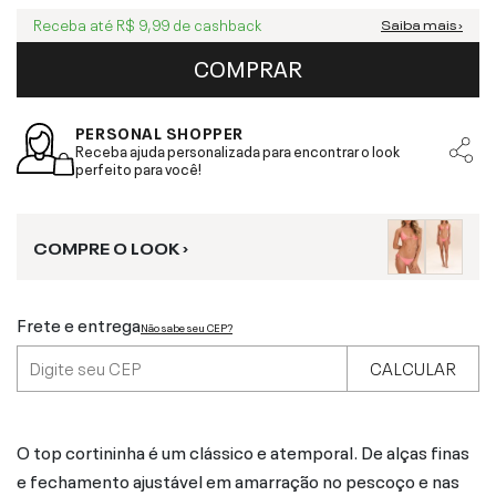
Receba até
R$ 9,99
de cashback
Saiba mais ›
COMPRAR
PERSONAL SHOPPER
Receba ajuda personalizada para encontrar o look
perfeito para você!
COMPRE O LOOK ›
Frete e entrega
Não sabe seu CEP?
CALCULAR
O top cortininha é um clássico e atemporal. De alças finas
e fechamento ajustável em amarração no pescoço e nas