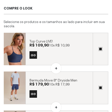
COMPRE O LOOK
Selecione os produtos e os tamanhos ao lado para incluir em sua
sacola.
Top Curve LIVE!
R$ 109,90
10x
R$ 10,99
GG
Bermuda Move 8'' Dryside Men
R$ 179,90
10x
R$ 17,99
GG