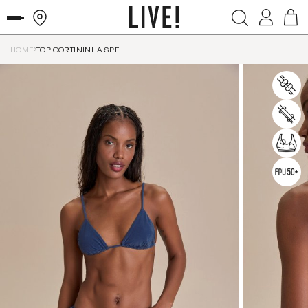
HOME
TOP CORTININHA SPELL