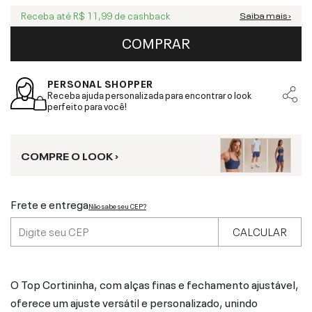
Receba até
R$ 11,99
de cashback
Saiba mais ›
COMPRAR
PERSONAL SHOPPER
Receba ajuda personalizada para encontrar o look
perfeito para você!
COMPRE O LOOK ›
Frete e entrega
Não sabe seu CEP?
CALCULAR
O Top Cortininha, com alças finas e fechamento ajustável,
oferece um ajuste versátil e personalizado, unindo