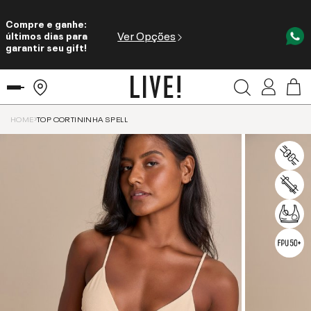
Compre e ganhe:
Ver Opções
últimos dias para
garantir seu gift!
HOME
TOP CORTININHA SPELL