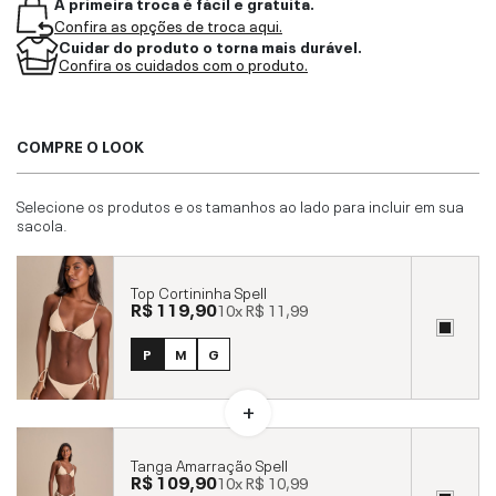
A primeira troca é fácil e gratuita.
Confira as opções de troca aqui.
Cuidar do produto o torna mais durável.
Confira os cuidados com o produto.
COMPRE O LOOK
Selecione os produtos e os tamanhos ao lado para incluir em sua
sacola.
Top Cortininha Spell
R$ 119,90
10x
R$ 11,99
P
M
G
Tanga Amarração Spell
R$ 109,90
10x
R$ 10,99