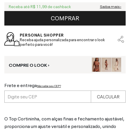
Receba até
R$ 11,99
de cashback
Saiba mais ›
COMPRAR
PERSONAL SHOPPER
Receba ajuda personalizada para encontrar o look
perfeito para você!
COMPRE O LOOK ›
Frete e entrega
Não sabe seu CEP?
CALCULAR
O Top Cortininha, com alças finas e fechamento ajustável,
proporciona um ajuste versátil e personalizado, unindo