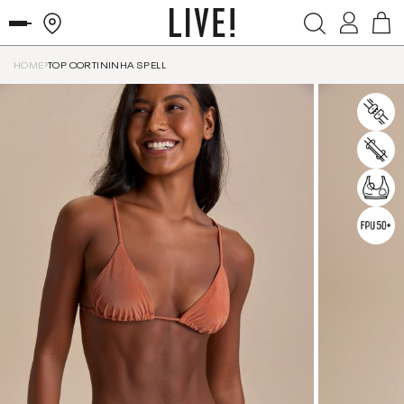
HOME
TOP CORTININHA SPELL