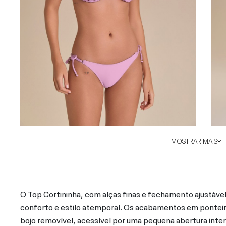
MOSTRAR MAIS
O Top Cortininha, com alças finas e fechamento ajustável
conforto e estilo atemporal. Os acabamentos em ponteira
bojo removível, acessível por uma pequena abertura inte