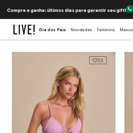
Compre e ganhe: últimos dias para garantir seu gift!
Dia dos Pais
Novidades
Feminino
Mascu
23