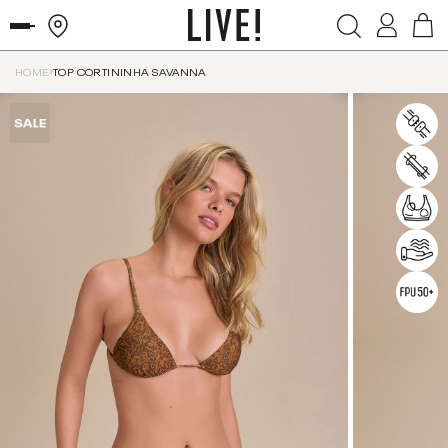
HOME
TOP CORTININHA SAVANNA