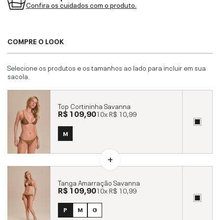
Confira os cuidados com o produto.
COMPRE O LOOK
Selecione os produtos e os tamanhos ao lado para incluir em sua
sacola.
Top Cortininha Savanna
R$ 109,90
10x
R$ 10,99
M
Tanga Amarração Savanna
R$ 109,90
10x
R$ 10,99
P
M
G