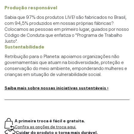
Produção responsável
Sabia que 97% dos produtos LIVE! são fabricados no Brasil,
com 94,5% produzidos em nossas próprias fábricas?
Colocamos as pessoas em primeiro lugar, guiados por nosso
Código de Conduta que enfatiza o "Programa de Trabalho
Justo".
Sustentabilidade
Retribuição para o Planeta: apoiamos organizações não
governamentais que atuam na biodiversidade, proteção e
conservação do meio ambiente, emponderando mulheres e
crianças em situação de vulnerabilidade social.
Saiba mais sobre nossas iniciativas sustentáveis ›
A primeira troca é fácil e gratuita.
Confira as opções de troca aqui.
Cuidar do produto o torna mais durável.