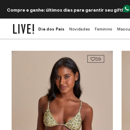
Compre e ganhe: últimos dias para garantir seu gift!
Dia dos Pais
Novidades
Feminino
Mascu
39