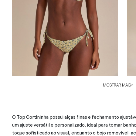
MOSTRAR MAIS
O Top Cortininha possui alças finas e fechamento ajustá
um ajuste versátil e personalizado, ideal para tomar ba
toque sofisticado ao visual, enquanto o bojo removível, a