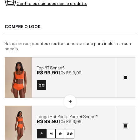
Confira os cuidados com o produto.
COMPRE O LOOK
Selecione os produtos e os tamanhos ao lado para incluir em sua
sacola.
Top BT Sense®
R$ 99,90
10x
R$ 9,99
GG
Tanga Hot Pants Pocket Sense®
R$ 99,90
10x
R$ 9,99
P
M
G
GG