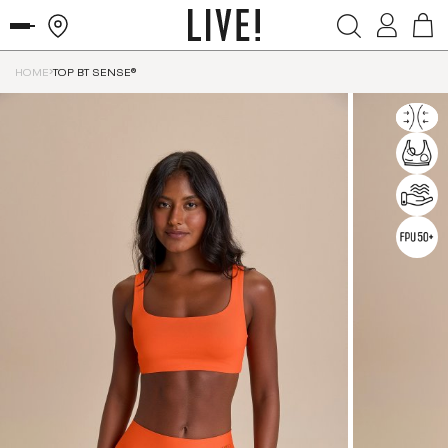
HOME
TOP BT SENSE®