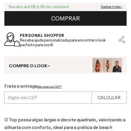
Receba até
R$ 9,99
de cashback
Saiba mais ›
COMPRAR
PERSONAL SHOPPER
Receba ajuda personalizada para encontrar o look
perfeito para você!
COMPRE O LOOK ›
Frete e entrega
Não sabe seu CEP?
CALCULAR
O Top possui alças largas e decote quadrado, valorizando a
silhueta com conforto, ideal para a prática de beach