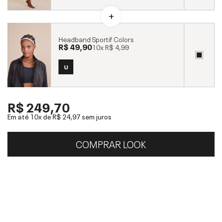
Headband Sportif Colors
R$ 49,90
10x
R$ 4,99
U
R$ 249,70
Em até 10x de
R$ 24,97
sem juros
COMPRAR LOOK