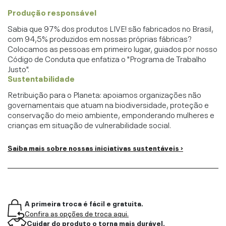
Produção responsável
Sabia que 97% dos produtos LIVE! são fabricados no Brasil,
com 94,5% produzidos em nossas próprias fábricas?
Colocamos as pessoas em primeiro lugar, guiados por nosso
Código de Conduta que enfatiza o "Programa de Trabalho
Justo".
Sustentabilidade
Retribuição para o Planeta: apoiamos organizações não
governamentais que atuam na biodiversidade, proteção e
conservação do meio ambiente, emponderando mulheres e
crianças em situação de vulnerabilidade social.
Saiba mais sobre nossas iniciativas sustentáveis ›
A primeira troca é fácil e gratuita.
Confira as opções de troca aqui.
Cuidar do produto o torna mais durável.