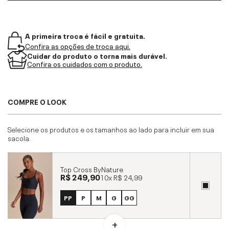
A primeira troca é fácil e gratuita.
Confira as opções de troca aqui.
Cuidar do produto o torna mais durável.
Confira os cuidados com o produto.
COMPRE O LOOK
Selecione os produtos e os tamanhos ao lado para incluir em sua
sacola.
Top Cross ByNature
R$ 249,90
10x
R$ 24,99
PP
P
M
G
GG