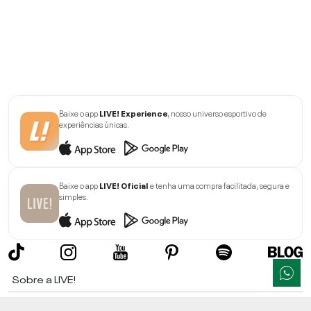
Baixe o app
LIVE! Experience
, nosso universo esportivo de
experiências únicas.
Baixe o app
LIVE! Oficial
e tenha uma compra facilitada, segura e
simples.
Sobre a LIVE!
Institucional