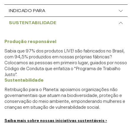
INDICADO PARA
SUSTENTABILIDADE
Produção responsável
Sabia que 97% dos produtos LIVE! são fabricados no Brasil,
com 94,5% produzidos em nossas próprias fábricas?
Colocamos as pessoas em primeiro lugar, guiados por nosso
Código de Conduta que enfatiza o "Programa de Trabalho
Justo".
Sustentabilidade
Retribuição para o Planeta: apoiamos organizações não
governamentais que atuam na biodiversidade, proteção e
conservação do meio ambiente, emponderando mulheres e
crianças em situação de vulnerabilidade social.
Saiba mais sobre nossas iniciativas sustentáveis ›