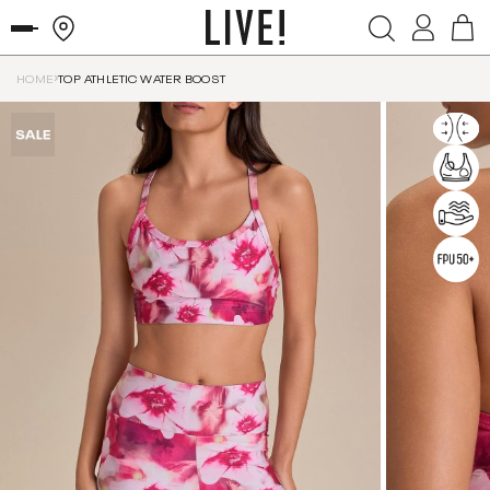
HOME
TOP ATHLETIC WATER BOOST