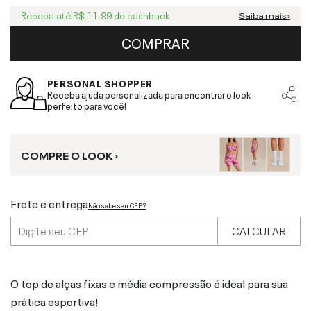
Receba até
R$ 11,99
de cashback
Saiba mais ›
COMPRAR
PERSONAL SHOPPER
Receba ajuda personalizada para encontrar o look
perfeito para você!
COMPRE O LOOK ›
Frete e entrega
Não sabe seu CEP?
CALCULAR
O top de alças fixas e média compressão é ideal para sua
prática esportiva!