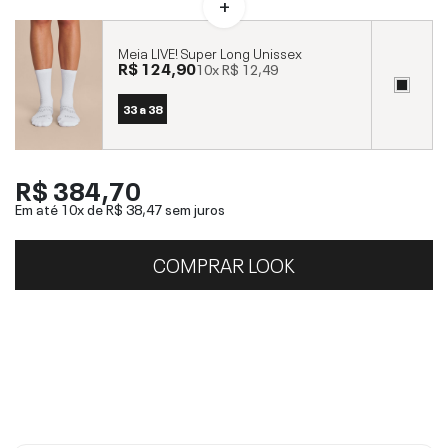
Meia LIVE! Super Long Unissex
R$ 124,90
10x
R$ 12,49
33 a 38
R$ 384,70
Em até 10x de
R$ 38,47
sem juros
COMPRAR LOOK