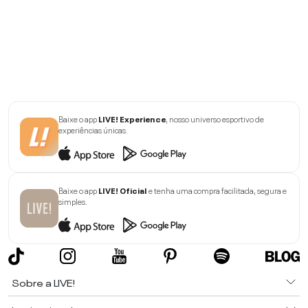
Baixe o app
LIVE! Experience
, nosso universo esportivo de
experiências únicas.
Baixe o app
LIVE! Oficial
e tenha uma compra facilitada, segura e
simples.
Sobre a LIVE!