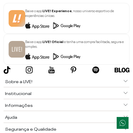
Baixe o app
LIVE! Experience
, nosso universo esportivo de
experiências únicas.
Baixe o app
LIVE! Oficial
e tenha uma compra facilitada, segura e
simples.
Sobre a LIVE!
Institucional
Informações
Ajuda
Segurança e Qualidade