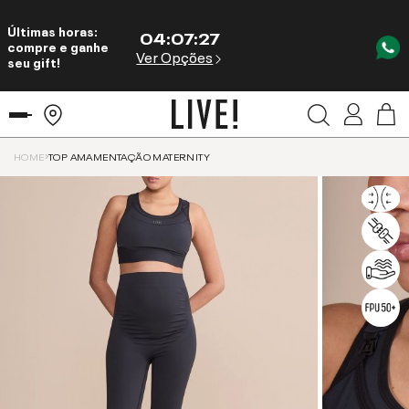
Últimas horas:
04
:
07
:
27
compre e ganhe
Ver Opções
seu gift!
HOME
TOP AMAMENTAÇÃO MATERNITY