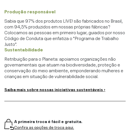
Produção responsável
Sabia que 97% dos produtos LIVE! são fabricados no Brasil,
com 94,5% produzidos em nossas próprias fábricas?
Colocamos as pessoas em primeiro lugar, guiados por nosso
Código de Conduta que enfatiza o "Programa de Trabalho
Justo".
Sustentabilidade
Retribuição para o Planeta: apoiamos organizações não
governamentais que atuam na biodiversidade, proteção e
conservação do meio ambiente, emponderando mulheres e
crianças em situação de vulnerabilidade social.
Saiba mais sobre nossas iniciativas sustentáveis ›
A primeira troca é fácil e gratuita.
Confira as opções de troca aqui.