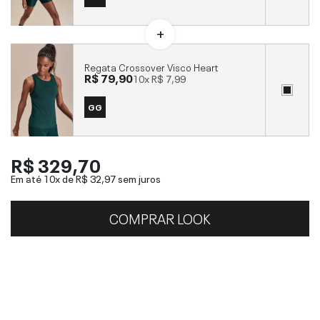
Regata Crossover Visco Heart
R$ 79,90
10x
R$ 7,99
GG
R$ 329,70
Em até 10x de
R$ 32,97
sem juros
COMPRAR LOOK