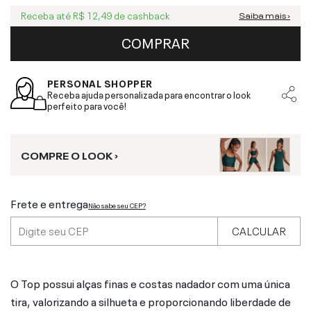
Receba até
R$ 12,49
de cashback
Saiba mais ›
COMPRAR
PERSONAL SHOPPER
Receba ajuda personalizada para encontrar o look
perfeito para você!
COMPRE O LOOK ›
Frete e entrega
Não sabe seu CEP?
CALCULAR
O Top possui alças finas e costas nadador com uma única
tira, valorizando a silhueta e proporcionando liberdade de