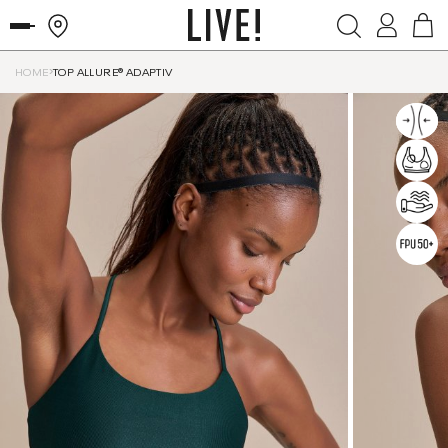
HOME
TOP ALLURE® ADAPTIV