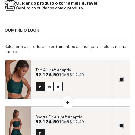
Cuidar do produto o torna mais durável.
Confira os cuidados com o produto.
COMPRE O LOOK
Selecione os produtos e os tamanhos ao lado para incluir em sua
sacola.
Top Allure® Adaptiv
R$ 124,90
10x
R$ 12,49
P
M
G
Shorts Fit Allure® Adaptiv
R$ 124,90
10x
R$ 12,49
P