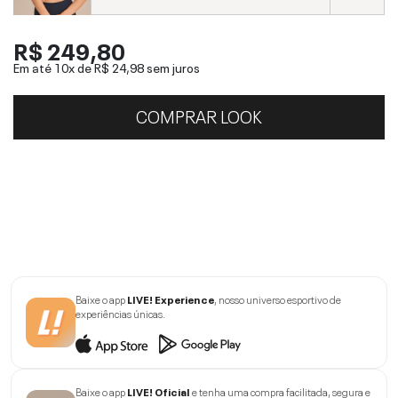
R$ 249,80
Em até 10x de
R$ 24,98
sem juros
COMPRAR LOOK
Baixe o app
LIVE! Experience
, nosso universo esportivo de
experiências únicas.
Baixe o app
LIVE! Oficial
e tenha uma compra facilitada, segura e