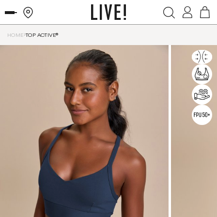
HOME
TOP ACTIVE®