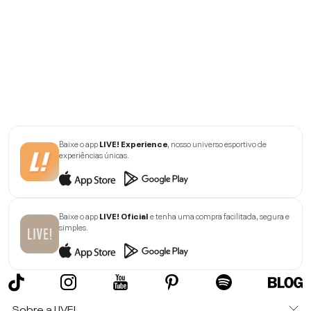
Baixe o app
LIVE! Experience
, nosso universo esportivo de
experiências únicas.
Baixe o app
LIVE! Oficial
e tenha uma compra facilitada, segura e
simples.
Sobre a LIVE!