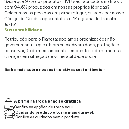
Sabia que 97% dos produtos LIVE! são fabricados no Brasil,
com 94,5% produzidos em nossas próprias fábricas?
Colocamos as pessoas em primeiro lugar, guiados por nosso
Código de Conduta que enfatiza o "Programa de Trabalho
Justo".
Sustentabilidade
Retribuição para o Planeta: apoiamos organizações não
governamentais que atuam na biodiversidade, proteção e
conservação do meio ambiente, emponderando mulheres e
crianças em situação de vulnerabilidade social.
Saiba mais sobre nossas iniciativas sustentáveis ›
A primeira troca é fácil e gratuita.
Confira as opções de troca aqui.
Cuidar do produto o torna mais durável.
Confira os cuidados com o produto.