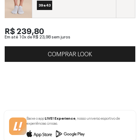
39 a 43
R$ 239,80
Em até 10x de
R$ 23,98
sem juros
COMPRAR LOOK
Baixe o app
LIVE! Experience
, nosso universo esportivo de
experiências únicas.