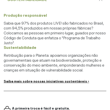
Produção responsável
Sabia que 97% dos produtos LIVE! são fabricados no Brasil,
com 94,5% produzidos em nossas próprias fábricas?
Colocamos as pessoas em primeiro lugar, guiados por nosso
Código de Conduta que enfatiza o "Programa de Trabalho
Justo".
Sustentabilidade
Retribuição para o Planeta: apoiamos organizações não
governamentais que atuam na biodiversidade, proteção e
conservação do meio ambiente, emponderando mulheres e
crianças em situação de vulnerabilidade social.
Saiba mais sobre nossas iniciativas sustentáveis ›
A primeira troca é fácil e gratuita.