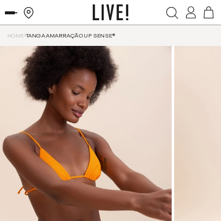
HOME
TANGA AMARRAÇÃO UP SENSE®