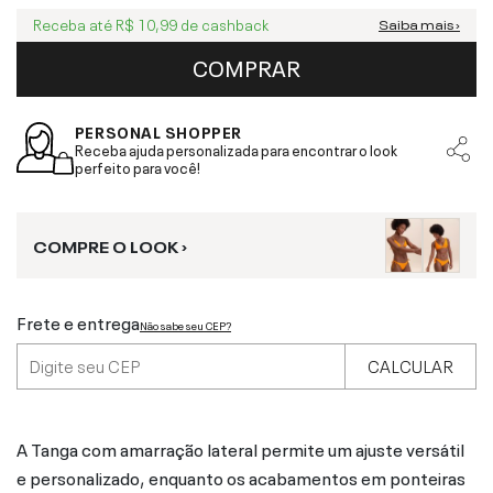
Receba até
R$ 10,99
de cashback
Saiba mais ›
COMPRAR
PERSONAL SHOPPER
Receba ajuda personalizada para encontrar o look
perfeito para você!
COMPRE O LOOK ›
Frete e entrega
Não sabe seu CEP?
CALCULAR
A Tanga com amarração lateral permite um ajuste versátil
e personalizado, enquanto os acabamentos em ponteiras