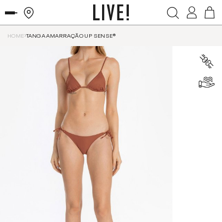
HOME
TANGA AMARRAÇÃO UP SENSE®