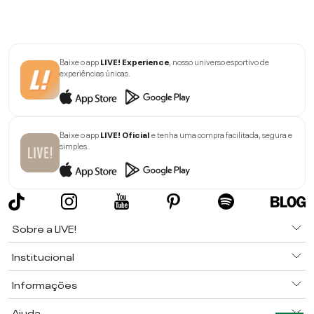
Baixe o app
LIVE! Experience
, nosso universo esportivo de
experiências únicas.
Baixe o app
LIVE! Oficial
e tenha uma compra facilitada, segura e
simples.
Sobre a LIVE!
Institucional
Informações
Ajuda