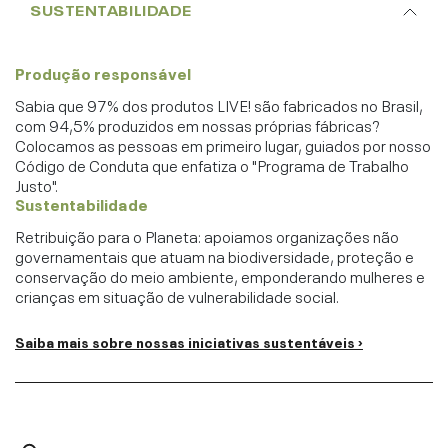
SUSTENTABILIDADE
Produção responsável
Sabia que 97% dos produtos LIVE! são fabricados no Brasil,
com 94,5% produzidos em nossas próprias fábricas?
Colocamos as pessoas em primeiro lugar, guiados por nosso
Código de Conduta que enfatiza o "Programa de Trabalho
Justo".
Sustentabilidade
Retribuição para o Planeta: apoiamos organizações não
governamentais que atuam na biodiversidade, proteção e
conservação do meio ambiente, emponderando mulheres e
crianças em situação de vulnerabilidade social.
Saiba mais sobre nossas iniciativas sustentáveis ›