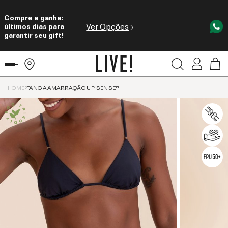
Compre e ganhe:
Ver Opções
últimos dias para
garantir seu gift!
HOME
TANGA AMARRAÇÃO UP SENSE®