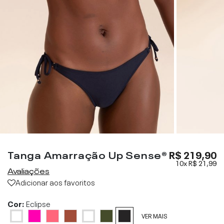
Tanga Amarração Up Sense®
R$ 219,90
10x
R$ 21,99
Avaliações
Adicionar aos favoritos
Cor:
Eclipse
VER MAIS