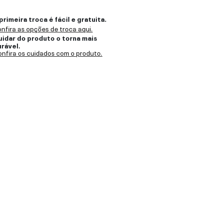
primeira troca é fácil e gratuita.
nfira as opções de troca aqui.
uidar do produto o torna mais
urável.
nfira os cuidados com o produto.