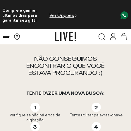
Compre e ganhe:
Ver Opções
últimos dias para
garantir seu gift!
NÃO CONSEGUIMOS
ENCONTRAR O QUE VOCÊ
ESTAVA PROCURANDO :(
TENTE FAZER UMA NOVA BUSCA:
Verifique se não há erros de
Tente utilizar palavras-chave
digitação