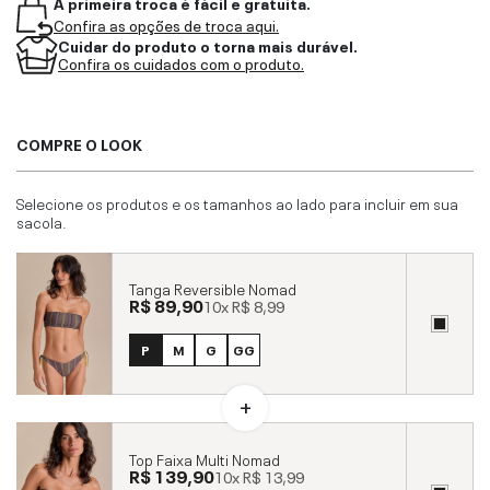
A primeira troca é fácil e gratuita.
Confira as opções de troca aqui.
Cuidar do produto o torna mais durável.
Confira os cuidados com o produto.
COMPRE O LOOK
Selecione os produtos e os tamanhos ao lado para incluir em sua
sacola.
Tanga Reversible Nomad
R$ 89,90
10x
R$ 8,99
P
M
G
GG
Top Faixa Multi Nomad
R$ 139,90
10x
R$ 13,99