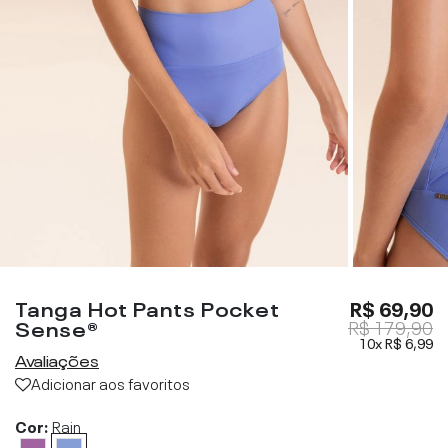
Tanga Hot Pants Pocket
R$ 69,90
Sense®
R$ 179,90
10x
R$ 6,99
Avaliações
Adicionar aos favoritos
Cor:
Rain