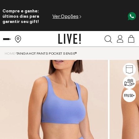
Compre e ganhe:
Ver Opções
últimos dias para
garantir seu gift!
HOME
TANGA HOT PANTS POCKET SENSE®