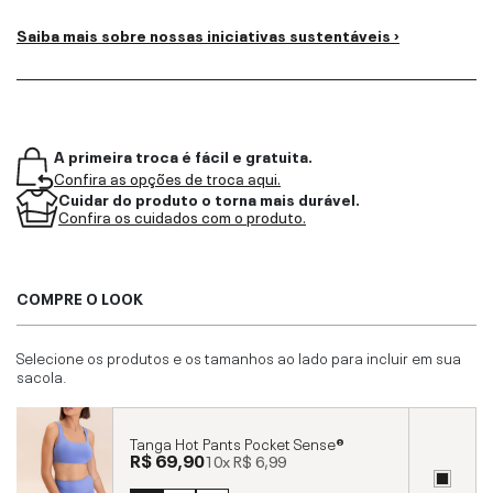
Saiba mais sobre nossas iniciativas sustentáveis ›
A primeira troca é fácil e gratuita.
Confira as opções de troca aqui.
Cuidar do produto o torna mais durável.
Confira os cuidados com o produto.
COMPRE O LOOK
Selecione os produtos e os tamanhos ao lado para incluir em sua
sacola.
Tanga Hot Pants Pocket Sense®
R$ 69,90
10x
R$ 6,99