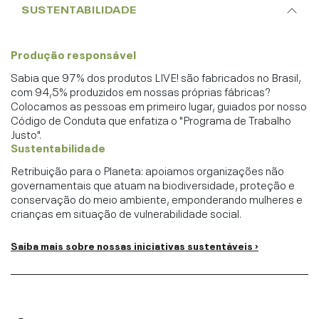
SUSTENTABILIDADE
Produção responsável
Sabia que 97% dos produtos LIVE! são fabricados no Brasil,
com 94,5% produzidos em nossas próprias fábricas?
Colocamos as pessoas em primeiro lugar, guiados por nosso
Código de Conduta que enfatiza o "Programa de Trabalho
Justo".
Sustentabilidade
Retribuição para o Planeta: apoiamos organizações não
governamentais que atuam na biodiversidade, proteção e
conservação do meio ambiente, emponderando mulheres e
crianças em situação de vulnerabilidade social.
Saiba mais sobre nossas iniciativas sustentáveis ›