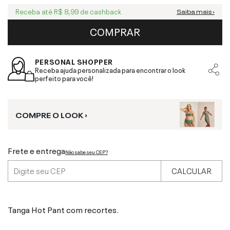
Receba até
R$ 8,99
de cashback
Saiba mais ›
COMPRAR
PERSONAL SHOPPER
Receba ajuda personalizada para encontrar o look
perfeito para você!
COMPRE O LOOK ›
Frete e entrega
Não sabe seu CEP?
CALCULAR
Tanga Hot Pant com recortes.