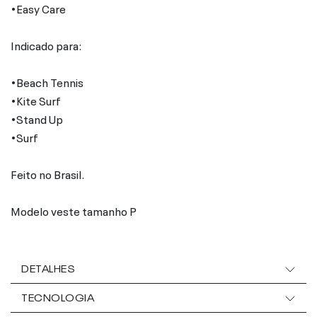
•Easy Care
Indicado para:
•Beach Tennis
•Kite Surf
•Stand Up
•Surf
Feito no Brasil.
Modelo veste tamanho P
DETALHES
TECNOLOGIA