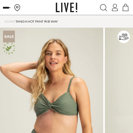
HOME
TANGA HOT PANT RIB WAY