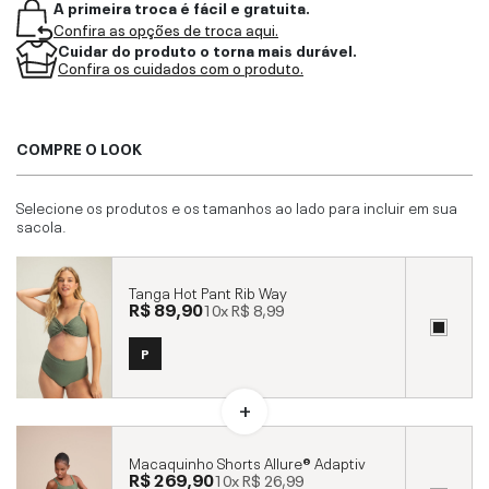
A primeira troca é fácil e gratuita.
Confira as opções de troca aqui.
Cuidar do produto o torna mais durável.
Confira os cuidados com o produto.
COMPRE O LOOK
Selecione os produtos e os tamanhos ao lado para incluir em sua
sacola.
Tanga Hot Pant Rib Way
R$ 89,90
10x
R$ 8,99
P
Macaquinho Shorts Allure® Adaptiv
R$ 269,90
10x
R$ 26,99