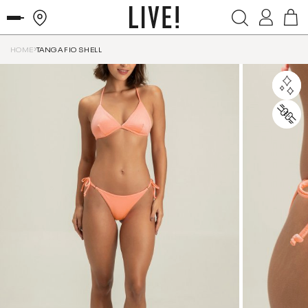
HOME
TANGA FIO SHELL