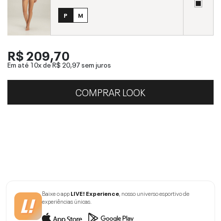
P
M
R$ 209,70
Em até 10x de
R$ 20,97
sem juros
COMPRAR LOOK
Baixe o app
LIVE! Experience
, nosso universo esportivo de
experiências únicas.