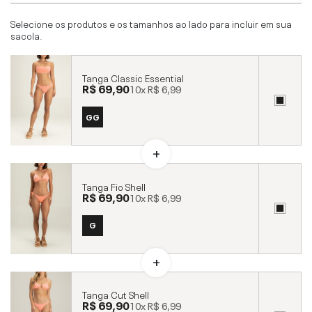
Selecione os produtos e os tamanhos ao lado para incluir em sua
sacola.
Tanga Classic Essential
R$ 69,90
10x
R$ 6,99
GG
Tanga Fio Shell
R$ 69,90
10x
R$ 6,99
G
Tanga Cut Shell
R$ 69,90
10x
R$ 6,99