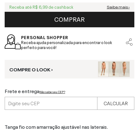
Receba até
R$ 6,99
de cashback
Saiba mais ›
COMPRAR
PERSONAL SHOPPER
Receba ajuda personalizada para encontrar o look
perfeito para você!
COMPRE O LOOK ›
Frete e entrega
Não sabe seu CEP?
CALCULAR
Tanga fio com amarração ajustável nas laterais.