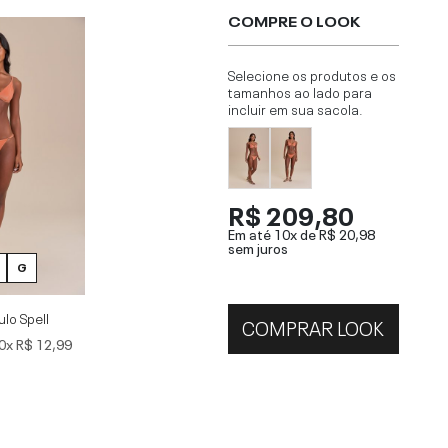
COMPRE O LOOK
Selecione os produtos e os
tamanhos ao lado para
incluir em sua sacola.
R$ 209,80
Em até 10x de
R$ 20,98
sem juros
G
ulo Spell
COMPRAR LOOK
0x
R$ 12,99