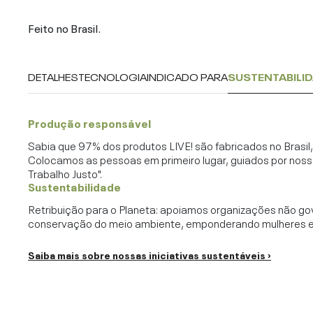
Feito no Brasil.
DETALHES
TECNOLOGIA
INDICADO PARA
SUSTENTABILI
Produção responsável
Sabia que 97% dos produtos LIVE! são fabricados no Brasi
Colocamos as pessoas em primeiro lugar, guiados por noss
Trabalho Justo".
Sustentabilidade
Retribuição para o Planeta: apoiamos organizações não go
conservação do meio ambiente, emponderando mulheres e c
Saiba mais sobre nossas iniciativas sustentáveis ›