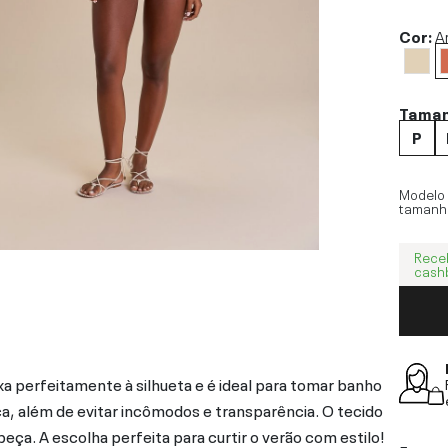
Cor:
A
Tama
P
Modelo
tamanh
Rece
cash
ixa perfeitamente à silhueta e é ideal para tomar banho
ça, além de evitar incômodos e transparência. O tecido
eça. A escolha perfeita para curtir o verão com estilo!