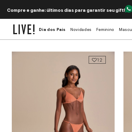
Compre e ganhe: últimos dias para garantir seu gift!
Dia dos Pais
Novidades
Feminino
Mascu
12