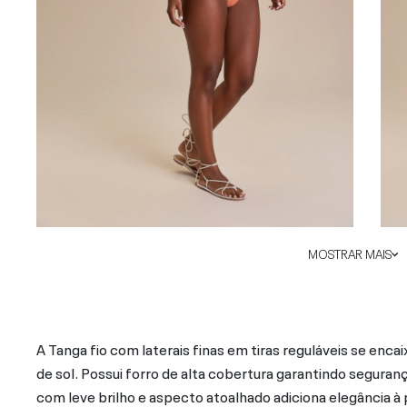
MOSTRAR MAIS
A Tanga fio com laterais finas em tiras reguláveis se enca
de sol. Possui forro de alta cobertura garantindo seguran
com leve brilho e aspecto atoalhado adiciona elegância à p