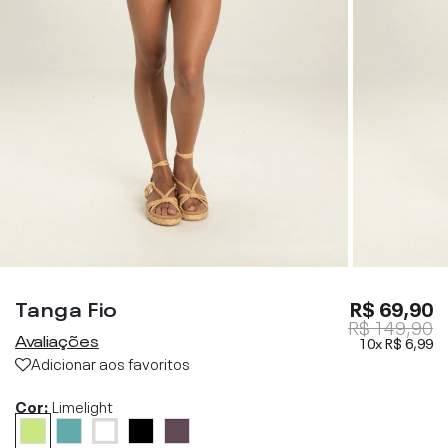
Tanga Fio
R$ 69,90
R$ 149,90
Avaliações
10x
R$ 6,99
Adicionar aos favoritos
Cor:
Limelight