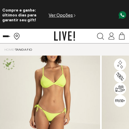
Compre e ganhe:
Ver Opções
últimos dias para
garantir seu gift!
HOME
TANGA FIO