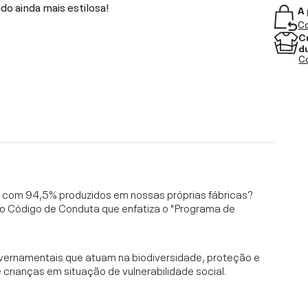
do ainda mais estilosa!
A 
Co
C
d
Co
l, com 94,5% produzidos em nossas próprias fábricas?
o Código de Conduta que enfatiza o "Programa de
vernamentais que atuam na biodiversidade, proteção e
rianças em situação de vulnerabilidade social.