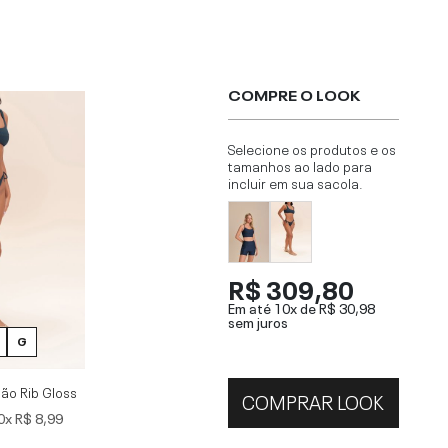
COMPRE O LOOK
Selecione os produtos e os
tamanhos ao lado para
incluir em sua sacola.
R$ 309,80
Em até 10x de
R$ 30,98
sem juros
G
ão Rib Gloss
COMPRAR LOOK
0x
R$ 8,99