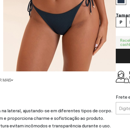
Tama
P
Rece
cash
 MAIS
Frete 
 na lateral, ajustando-se em diferentes tipos de corpo.
e proporciona charme e sofisticação ao produto.
rtura evitam incômodos e transparência durante o uso.