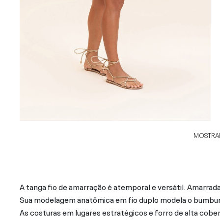
MOSTRAR
A tanga fio de amarração é atemporal e versátil. Amarrada
Sua modelagem anatômica em fio duplo modela o bumbum 
As costuras em lugares estratégicos e forro de alta cobe