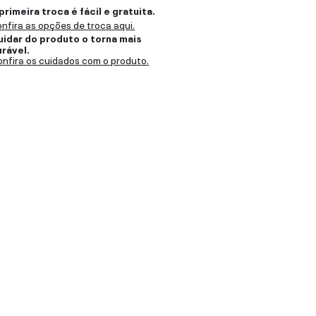
primeira troca é fácil e gratuita.
nfira as opções de troca aqui.
uidar do produto o torna mais
urável.
nfira os cuidados com o produto.