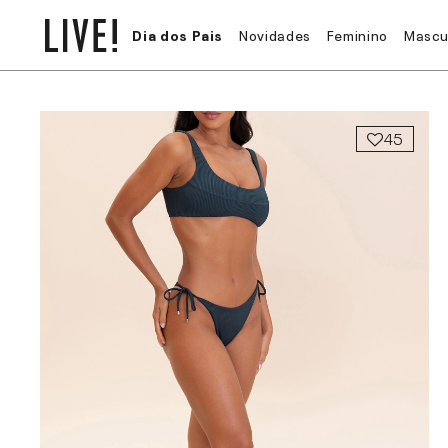
Dia dos Pais
Novidades
Feminino
Mascu
45