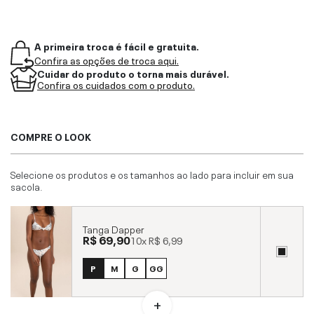
A primeira troca é fácil e gratuita.
Confira as opções de troca aqui.
Cuidar do produto o torna mais durável.
Confira os cuidados com o produto.
COMPRE O LOOK
Selecione os produtos e os tamanhos ao lado para incluir em sua
sacola.
Tanga Dapper
R$ 69,90
10x
R$ 6,99
P
M
G
GG