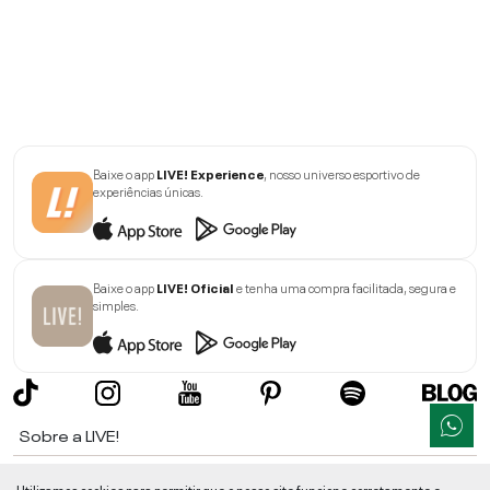
Baixe o app
LIVE! Experience
, nosso universo esportivo de
experiências únicas.
Baixe o app
LIVE! Oficial
e tenha uma compra facilitada, segura e
simples.
Sobre a LIVE!
Institucional
Utilizamos cookies para permitir que o nosso site funcione corretamente e