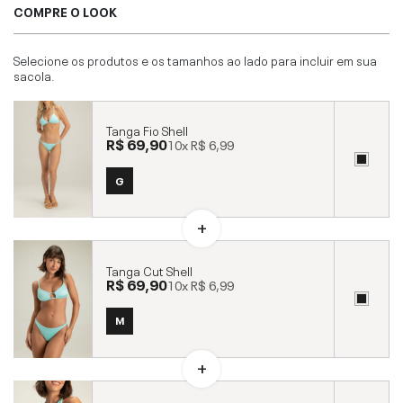
COMPRE O LOOK
Selecione os produtos e os tamanhos ao lado para incluir em sua
sacola.
Tanga Fio Shell
R$ 69,90
10x
R$ 6,99
G
Tanga Cut Shell
R$ 69,90
10x
R$ 6,99
M