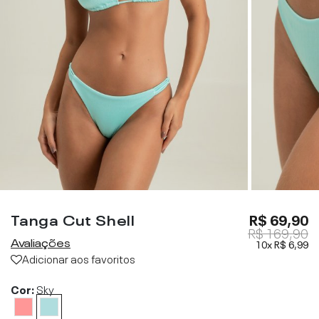
Tanga Cut Shell
R$ 69,90
R$ 169,90
Avaliações
10x
R$ 6,99
Adicionar aos favoritos
Cor:
Sky