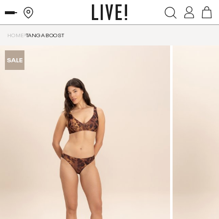
HOME
TANGA BOOST