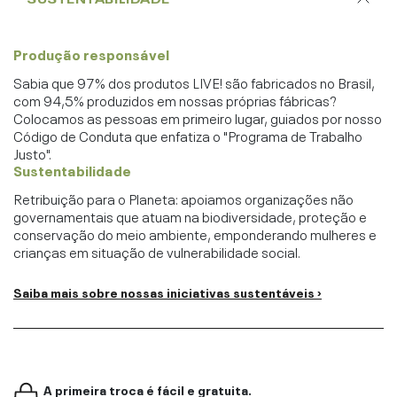
Produção responsável
Sabia que 97% dos produtos LIVE! são fabricados no Brasil,
com 94,5% produzidos em nossas próprias fábricas?
Colocamos as pessoas em primeiro lugar, guiados por nosso
Código de Conduta que enfatiza o "Programa de Trabalho
Justo".
Sustentabilidade
Retribuição para o Planeta: apoiamos organizações não
governamentais que atuam na biodiversidade, proteção e
conservação do meio ambiente, emponderando mulheres e
crianças em situação de vulnerabilidade social.
Saiba mais sobre nossas iniciativas sustentáveis ›
A primeira troca é fácil e gratuita.