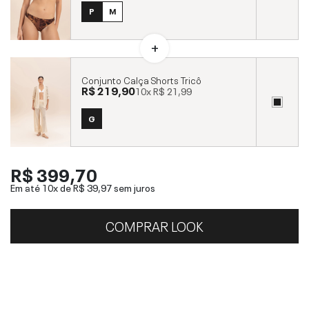
P
M
Conjunto Calça Shorts Tricô
R$ 219,90
10x
R$ 21,99
G
R$ 399,70
Em até 10x de
R$ 39,97
sem juros
COMPRAR LOOK