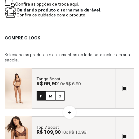
Confira as opções de troca aqui.
Cuidar do produto o torna mais durável.
Confira os cuidados com o produto.
COMPRE O LOOK
Selecione os produtos e os tamanhos ao lado para incluir em sua
sacola.
Tanga Boost
R$ 69,90
10x
R$ 6,99
P
M
G
Top V Boost
R$ 109,90
10x
R$ 10,99