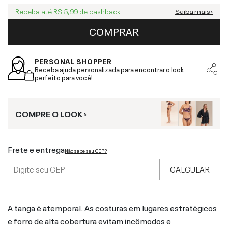
Receba até
R$ 5,99
de cashback
Saiba mais ›
COMPRAR
PERSONAL SHOPPER
Receba ajuda personalizada para encontrar o look
perfeito para você!
COMPRE O LOOK ›
Frete e entrega
Não sabe seu CEP?
CALCULAR
A tanga é atemporal. As costuras em lugares estratégicos
e forro de alta cobertura evitam incômodos e