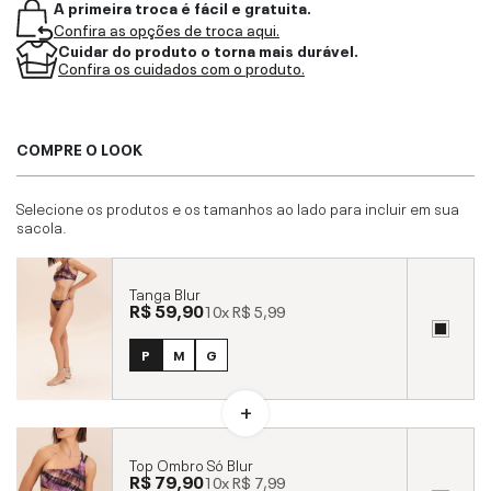
A primeira troca é fácil e gratuita.
Confira as opções de troca aqui.
Cuidar do produto o torna mais durável.
Confira os cuidados com o produto.
COMPRE O LOOK
Selecione os produtos e os tamanhos ao lado para incluir em sua
sacola.
Tanga Blur
R$ 59,90
10x
R$ 5,99
P
M
G
Top Ombro Só Blur
R$ 79,90
10x
R$ 7,99