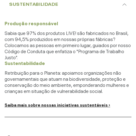
SUSTENTABILIDADE
Produção responsável
Sabia que 97% dos produtos LIVE! são fabricados no Brasil,
com 94,5% produzidos em nossas próprias fábricas?
Colocamos as pessoas em primeiro lugar, guiados por nosso
Código de Conduta que enfatiza o "Programa de Trabalho
Justo".
Sustentabilidade
Retribuição para o Planeta: apoiamos organizações não
governamentais que atuam na biodiversidade, proteção e
conservação do meio ambiente, emponderando mulheres e
crianças em situação de vulnerabilidade social.
Saiba mais sobre nossas iniciativas sustentáveis ›