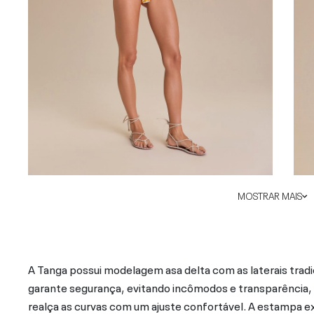
MOSTRAR MAIS
A Tanga possui modelagem asa delta com as laterais tradic
garante segurança, evitando incômodos e transparência
realça as curvas com um ajuste confortável. A estampa exc