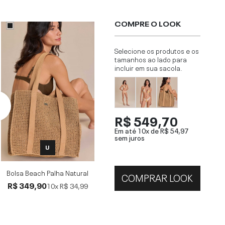
COMPRE O LOOK
Selecione os produtos e os
tamanhos ao lado para
incluir em sua sacola.
R$ 549,70
Em até 10x de
R$ 54,97
sem juros
U
Bolsa Beach Palha Natural
COMPRAR LOOK
R$ 349,90
10x
R$ 34,99