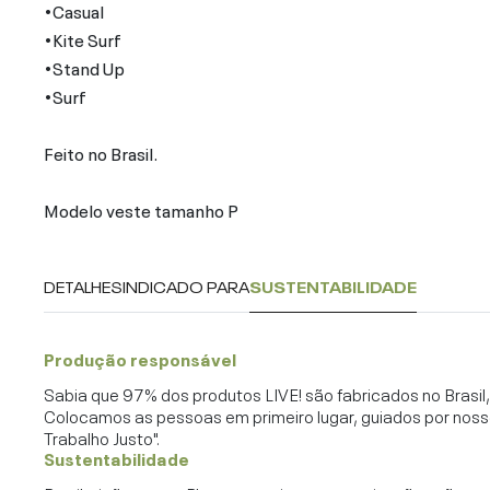
•Casual
•Kite Surf
•Stand Up
•Surf
Feito no Brasil.
Modelo veste tamanho P
DETALHES
INDICADO PARA
SUSTENTABILIDADE
Produção responsável
Sabia que 97% dos produtos LIVE! são fabricados no Brasi
Colocamos as pessoas em primeiro lugar, guiados por noss
Trabalho Justo".
Sustentabilidade