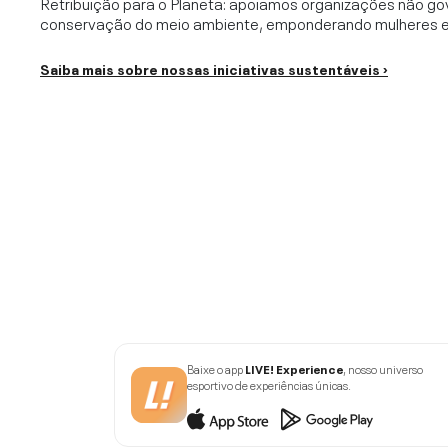
Retribuição para o Planeta: apoiamos organizações não go
conservação do meio ambiente, emponderando mulheres e c
Saiba mais sobre nossas iniciativas sustentáveis ›
Baixe o app
LIVE! Experience
, nosso universo
esportivo de experiências únicas.