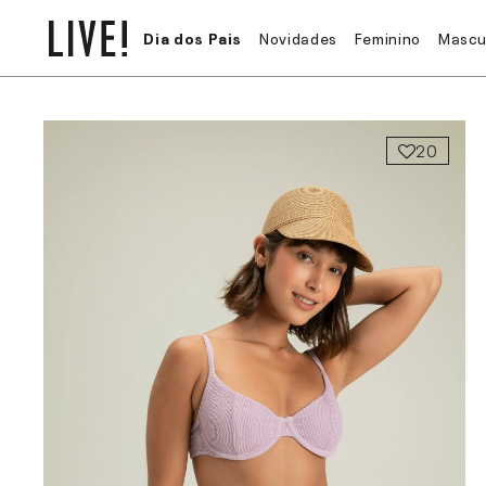
Dia dos Pais
Novidades
Feminino
Mascu
20