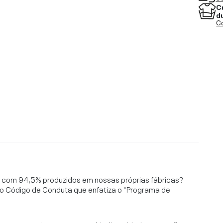
C
d
Co
l, com 94,5% produzidos em nossas próprias fábricas?
o Código de Conduta que enfatiza o "Programa de