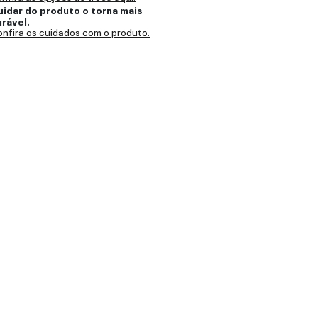
uidar do produto o torna mais
urável.
nfira os cuidados com o produto.