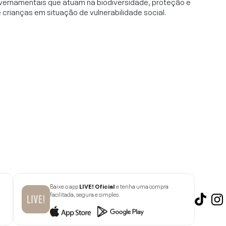
vernamentais que atuam na biodiversidade, proteção e
rianças em situação de vulnerabilidade social.
Baixe o app
LIVE! Oficial
e tenha uma compra
facilitada, segura e simples.