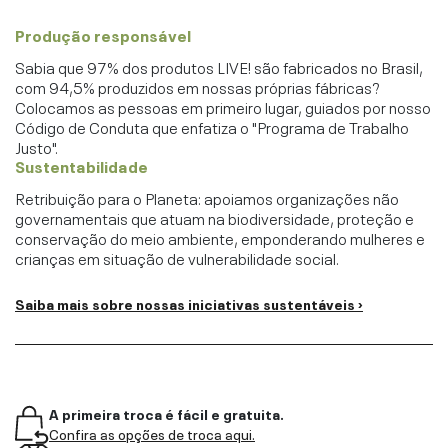
Produção responsável
Sabia que 97% dos produtos LIVE! são fabricados no Brasil,
com 94,5% produzidos em nossas próprias fábricas?
Colocamos as pessoas em primeiro lugar, guiados por nosso
Código de Conduta que enfatiza o "Programa de Trabalho
Justo".
Sustentabilidade
Retribuição para o Planeta: apoiamos organizações não
governamentais que atuam na biodiversidade, proteção e
conservação do meio ambiente, emponderando mulheres e
crianças em situação de vulnerabilidade social.
Saiba mais sobre nossas iniciativas sustentáveis ›
A primeira troca é fácil e gratuita.
Confira as opções de troca aqui.