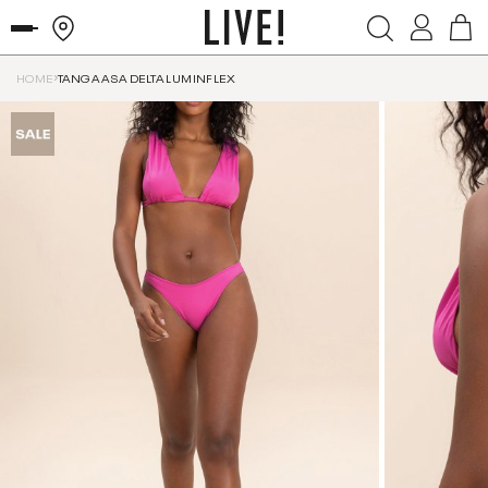
HOME
TANGA ASA DELTA LUMINFLEX