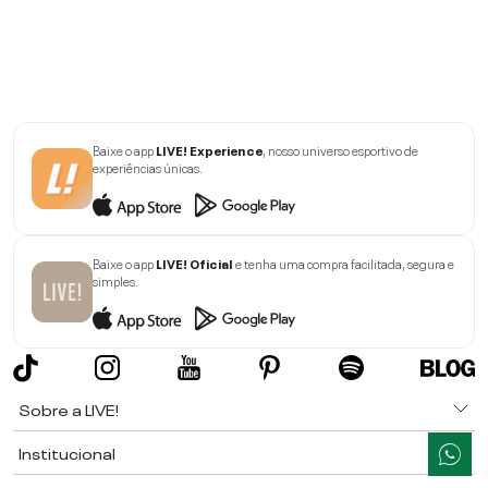
Baixe o app
LIVE! Experience
, nosso universo esportivo de
experiências únicas.
Baixe o app
LIVE! Oficial
e tenha uma compra facilitada, segura e
simples.
Sobre a LIVE!
Institucional