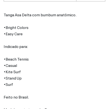
Tanga Asa Delta com bumbum anatômico.
•Bright Colors
•Easy Care
Indicado para:
•Beach Tennis
•Casual
•Kite Surf
•Stand Up
•Surf
Feito no Brasil.