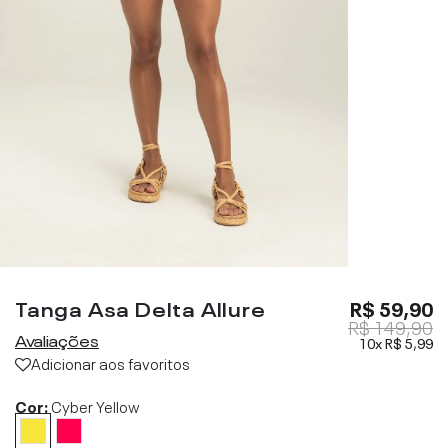
Tanga Asa Delta Allure
R$ 59,90
R$ 149,90
Avaliações
10x
R$ 5,99
Adicionar aos favoritos
Cor:
Cyber Yellow