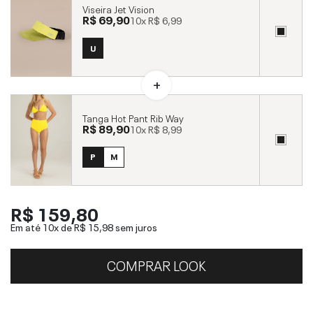
Viseira Jet Vision
R$ 69,90
10x
R$ 6,99
U
Tanga Hot Pant Rib Way
R$ 89,90
10x
R$ 8,99
P
M
R$ 159,80
Em até 10x de
R$ 15,98
sem juros
COMPRAR LOOK